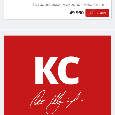
Встраиваемая микроволновая печь
49 990
в корзину