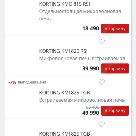
KORTING KMO 815 RSI
Отдельностоящая микроволновая
печь
18 490
в корзину
KORTING KMI 820 RSI
Микроволновая печь встраиваемая
39 990
в корзину
-7%
выгодная цена
KORTING KMI 825 TGN
Встраиваемая микроволновая печь
53 490
в корзину
49 990
KORTING KMI 825 TGB