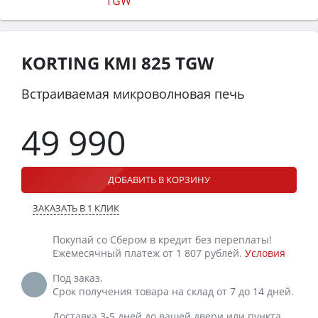
KORTING KMI 825 TGW
Встраиваемая микроволновая печь
49 990
ДОБАВИТЬ В КОРЗИНУ
ЗАКАЗАТЬ В 1 КЛИК
Покупай со Сбером в кредит без переплаты!
Ежемесячный платеж от 1 807 рублей.
Условия
Под заказ.
Срок получения товара на склад от 7 до 14 дней.
Доставка 3-5 дней до вашей двери или пункта