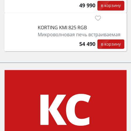
49 990
в корзину
KORTING KMI 825 RGB
Микроволновая печь встраиваемая
54 490
в корзину