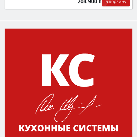
204 900
в корзину