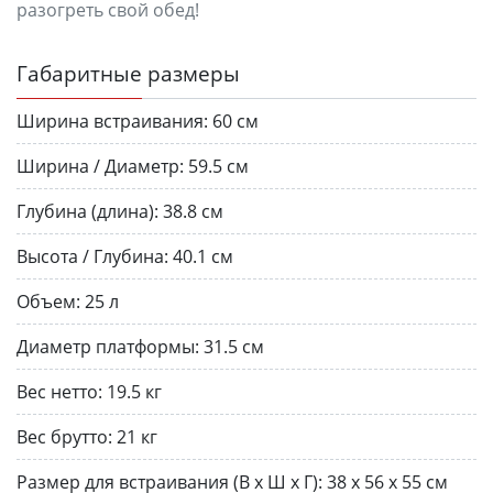
разогреть свой обед!
Габаритные размеры
Ширина встраивания:
60 см
Ширина / Диаметр:
59.5 см
Глубина (длина):
38.8 см
Высота / Глубина:
40.1 см
Объем:
25 л
Диаметр платформы:
31.5 см
Вес нетто:
19.5 кг
Вес брутто:
21 кг
Размер для встраивания (В х Ш х Г):
38 х 56 х 55 см