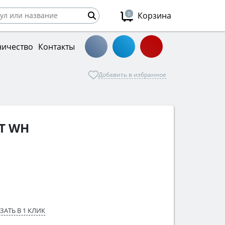
0
Корзина
ничество
Контакты
Добавить в избранное
AT WH
ЗАТЬ В 1 КЛИК