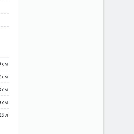
0 см
2 см
8 см
0 см
25 л