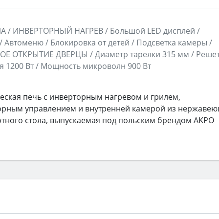
 / ИНВЕРТОРНЫЙ НАГРЕВ / Большой LED дисплей /
/ Автоменю / Блокировка от детей / Подсветка камеры /
ОЕ ОТКРЫТИЕ ДВЕРЦЫ / Диаметр тарелки 315 мм / Реше
ля 1200 Вт / Мощность микроволн 900 Вт
еская печь с инверторным нагревом и грилем,
орным управлением и внутренней камерой из нержаве
ротного стола, выпускаемая под польским брендом AKPO