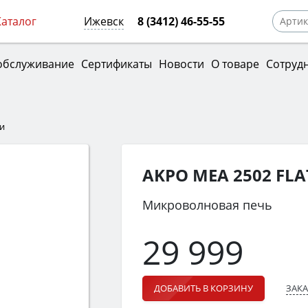
Каталог
Ижевск
8 (3412) 46-55-55
обслуживание
Сертификаты
Новости
О товаре
Сотруд
и
AKPO MEA 2502 FL
Микроволновая печь
29 999
ЗАКА
ДОБАВИТЬ В КОРЗИНУ