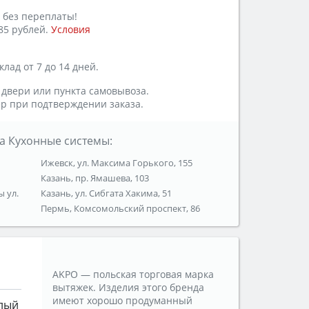
 без переплаты!
85 рублей.
Условия
лад от 7 до 14 дней.
 двери или пункта самовывоза.
р при подтверждении заказа.
а Кухонные системы:
Ижевск, ул. Максима Горького, 155
Казань, пр. Ямашева, 103
ы ул.
Казань, ул. Сибгата Хакима, 51
Пермь, Комсомольский проспект, 86
AKPO — польская торговая марка
вытяжек. Изделия этого бренда
имеют хорошо продуманный
лый