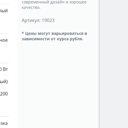
современный дизайн и хорошее
качество.
лый
Артикул:
19023
* Цены могут варьироваться в
зависимости от курса рубля.
ное
0 Вт
ный)
1200
озка