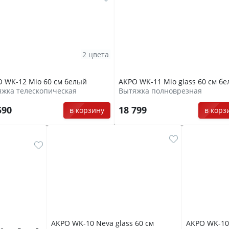
2 цвета
 WK-12 Mio 60 см белый
AKPO WK-11 Mio glass 60 см б
жка телескопическая
Вытяжка полноврезная
590
18 799
в корзину
в корз
AKPO WK-10 Neva glass 60 см
AKPO WK-10 