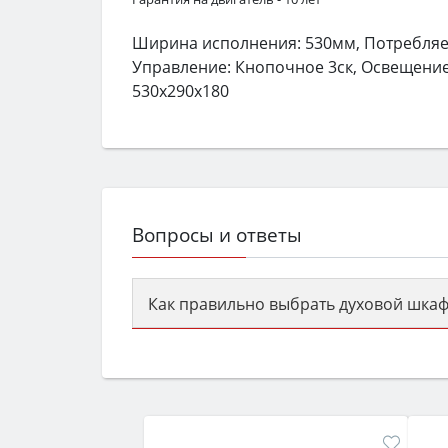
Ширина исполнения: 530мм, Потребляем
Управление: Кнопочное 3ск, Освещение: 
530х290х180
Вопросы и ответы
Как правильно выбрать духовой шкаф
Сначала определитесь с типом (газов
семьи, класс энергопотребления не ни