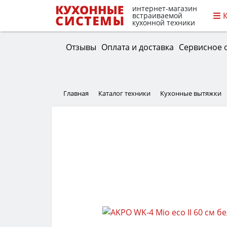
интернет-магазин
встраиваемой
кухонной техники
Отзывы
Оплата и доставка
Сервисное 
Главная
Каталог техники
Кухонные вытяжки