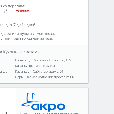
 без переплаты!
 рублей.
Условия
лад от 7 до 14 дней.
 двери или пункта самовывоза.
р при подтверждении заказа.
а Кухонные системы:
Ижевск, ул. Максима Горького, 155
Казань, пр. Ямашева, 103
ы ул.
Казань, ул. Сибгата Хакима, 51
Пермь, Комсомольский проспект, 86
лый