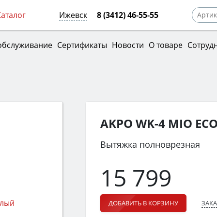
Каталог
Ижевск
8 (3412) 46-55-55
обслуживание
Сертификаты
Новости
О товаре
Сотруд
AKPO WK-4 MIO ECO
Вытяжка полноврезная
15 799
ЗАКА
ДОБАВИТЬ В КОРЗИНУ