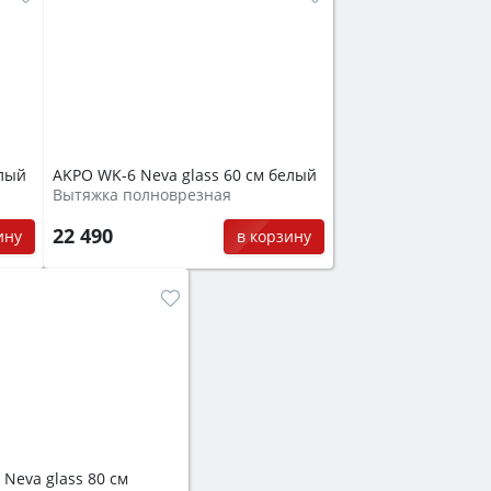
елый
AKPO WK-6 Neva glass 60 см белый
Вытяжка полноврезная
22 490
ину
в корзину
Neva glass 80 см