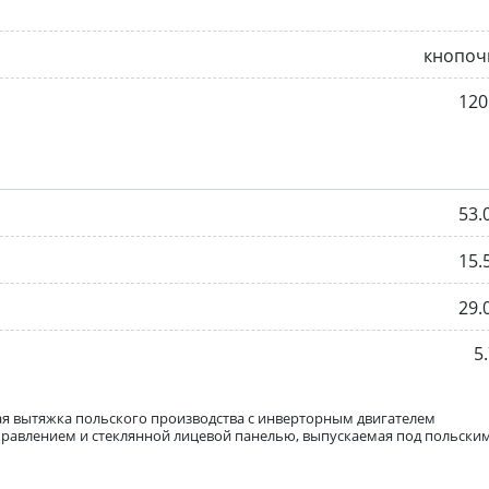
кнопоч
120
53.
15.
29.
5.
я вытяжка польского производства с инверторным двигателем
управлением и стеклянной лицевой панелью, выпускаемая под польски