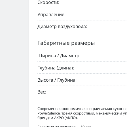
Скорости:
Управление:
Диаметр воздуховода:
Габаритные размеры
Ширина / Диаметр:
Глубина (длина):
Высота / Глубина:
Вес:
Современная экономичная встраиваемая кухонна
PowerSilence, тремя скоростями, механическим 
брендом AKPO (АКПО).
Гарантия на двигатель - 10 лет