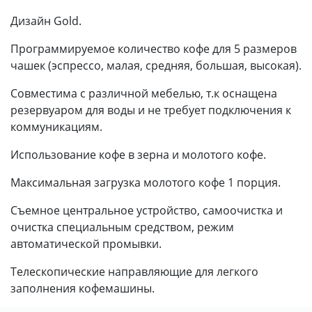
Дизайн Gold.
Программируемое количество кофе для 5 размеров
чашек (эспрессо, малая, средняя, большая, высокая).
Cовместима с различной мебелью, т.к оснащена
резервуаром для воды и не требует подключения к
коммуникациям.
Использование кофе в
зерна и
молотого
кофе.
Максимальная загрузка молотого
кофе 1 порция.
Съемное центральное
устройство, самоочистка и
о
чистка специальным
средством, р
ежим
автоматической
промывки.
Телескопические направляющие для легкого
заполнения кофемашины.