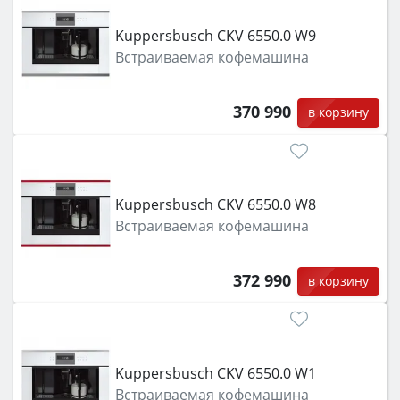
функции (конвекция, гриль, самоочистка,
Kuppersbusch CKV 6550.0 W9
защита от детей).
Встраиваемая кофемашина
370 990
в корзину
Kuppersbusch CKV 6550.0 W8
Встраиваемая кофемашина
372 990
в корзину
Kuppersbusch CKV 6550.0 W1
Встраиваемая кофемашина