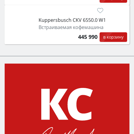
Kuppersbusch CKV 6550.0 W1
Встраиваемая кофемашина
445 990
в корзину