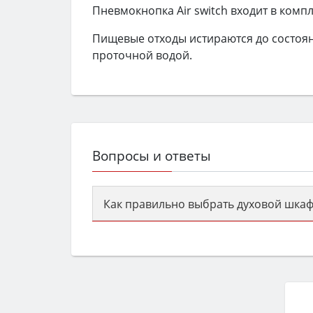
Пневмокнопка Air switch входит в компл
Пищевые отходы истираются до состоя
проточной водой.
Вопросы и ответы
Как правильно выбрать духовой шкаф
Сначала определитесь с типом (газов
семьи, класс энергопотребления не ни