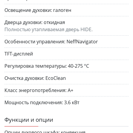
Освещение духовки:
галоген
Дверца духовки:
откидная
Полностью утапливаемая дверь HIDE.
Особенности управления:
NeffNavigator
TFT-дисплей
Регулировка температуры:
40-275 °C
Очистка духовки:
EcoClean
Класс энергопотребления:
A+
Мощность подключения:
3.6 кВт
Функции и опции
Опции духового шкафа:
конвекция