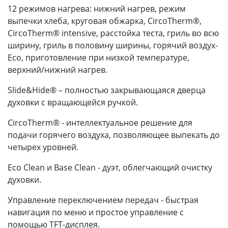
12 режимов нагрева: нижний нагрев, режим
выпечки хлеба, круговая обжарка, CircoTherm®,
CircoTherm® intensive, расстойка теста, гриль во всю
ширину, гриль в половину ширины, горячий воздух-
Eco, приготовление при низкой температуре,
верхний/нижний нагрев.
Slide&Hide® – полностью закрывающаяся дверца
духовки с вращающейся ручкой.
CircoTherm® - интеллектуальное решение для
подачи горячего воздуха, позволяющее выпекать до
четырех уровней.
Eco Clean и Base Clean - дуэт, облегчающий очистку
духовки.
Управление переключением передач - быстрая
навигация по меню и простое управление с
помощью TFT-дисплея.