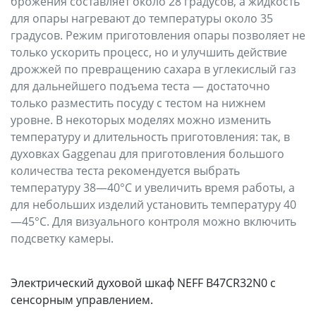
брожения составляет около 28 градусов, а жидкость
для опары нагревают до температуры около 35
градусов. Режим приготовления опары позволяет не
только ускорить процесс, но и улучшить действие
дрожжей по превращению сахара в углекислый газ
для дальнейшего подъема теста — достаточно
только разместить посуду с тестом на нижнем
уровне. В некоторых моделях можно изменить
температуру и длительность приготовления: так, в
духовках Gaggenau для приготовления большого
количества теста рекомендуется выбрать
температуру 38—40°C и увеличить время работы, а
для небольших изделий установить температуру 40
—45°C. Для визуального контроля можно включить
подсветку камеры.
Электрический духовой шкаф NEFF B47CR32N0 с
сенсорным управлением.