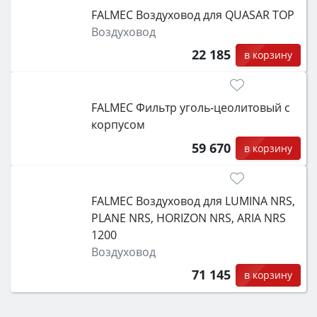
FALMEC Воздуховод для QUASAR TOP
Воздуховод
22 185
в корзину
FALMEC Фильтр уголь-цеолитовый с
корпусом
59 670
в корзину
FALMEC Воздуховод для LUMINA NRS,
PLANE NRS, HORIZON NRS, ARIA NRS
1200
Воздуховод
71 145
в корзину