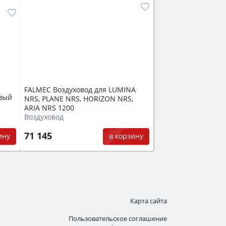
FALMEC Воздуховод для LUMINA
вый
NRS, PLANE NRS, HORIZON NRS,
ARIA NRS 1200
Воздуховод
71 145
ину
в корзину
Карта сайта
Пользовательское соглашение