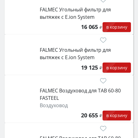
FALMEC Угольный фильтр для
вытяжек с E.ion System
16 065
в корзину
FALMEC Угольный фильтр для
вытяжек с E.ion System
19 125
в корзину
FALMEC Воздуховод для TAB 60-80
FASTEEL
Воздуховод
20 655
в корзину