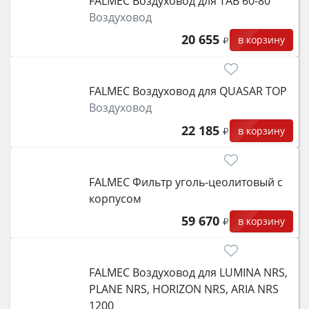
FALMEC Воздуховод для TAB 60-80
Воздуховод
20 655
в корзину
FALMEC Воздуховод для QUASAR TOP
Воздуховод
22 185
в корзину
FALMEC Фильтр уголь-цеолитовый с
корпусом
59 670
в корзину
FALMEC Воздуховод для LUMINA NRS,
PLANE NRS, HORIZON NRS, ARIA NRS
1200