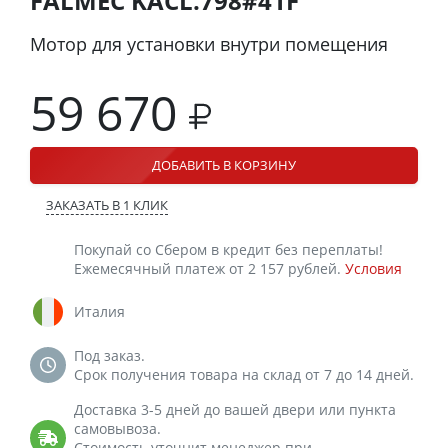
FALMEC KACL.798#41F
Мотор для установки внутри помещения
59 670
ДОБАВИТЬ В КОРЗИНУ
ЗАКАЗАТЬ В 1 КЛИК
Покупай со Сбером в кредит без переплаты!
Ежемесячный платеж от 2 157 рублей.
Условия
Италия
Под заказ.
Срок получения товара на склад от 7 до 14 дней.
Доставка 3-5 дней до вашей двери или пункта
самовывоза.
Стоимость уточнит менеджер при