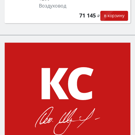
Воздуховод
71 145
в корзину