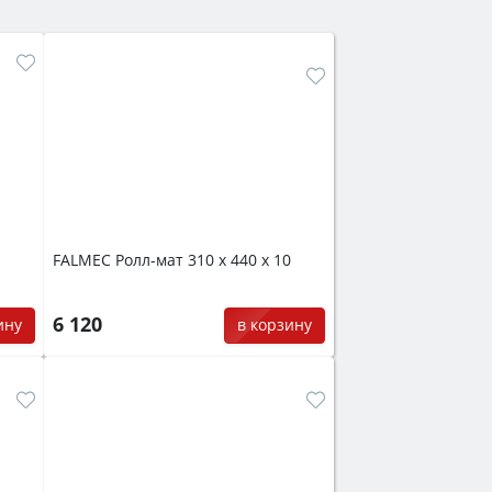
FALMEC Ролл-мат 310 x 440 x 10
6 120
ину
в корзину