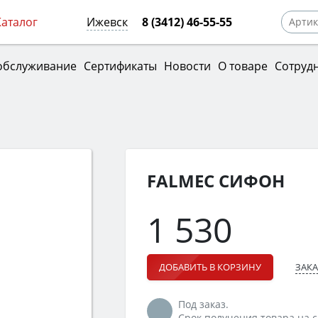
Каталог
Ижевск
8 (3412) 46-55-55
обслуживание
Сертификаты
Новости
О товаре
Сотруд
FALMEC СИФОН
1 530
ЗАКА
ДОБАВИТЬ В КОРЗИНУ
Под заказ.
Срок получения товара на ск