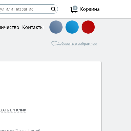
0
Корзина
ничество
Контакты
Добавить в избранное
ЗАТЬ В 1 КЛИК
лад от 7 до 14 дней.