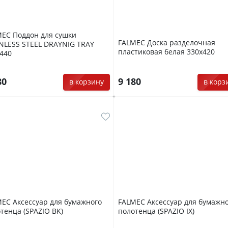
EC Поддон для сушки
FALMEC Доска разделочная
NLESS STEEL DRAYNIG TRAY
пластиковая белая 330х420
440
80
9 180
в корзину
в корз
EC Аксессуар для бумажного
FALMEC Аксессуар для бумажн
тенца (SPAZIO BK)
полотенца (SPAZIO IX)