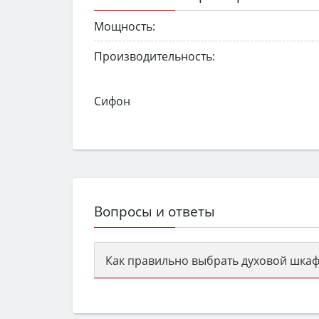
Мощность:
Производительность:
Сифон
Вопросы и ответы
Как правильно выбрать духовой шкаф
Сначала определитесь с типом (газов
семьи, класс энергопотребления не ни