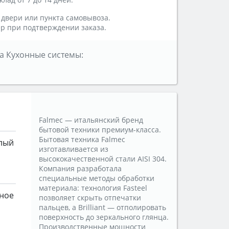
 двери или пункта самовывоза.
р при подтверждении заказа.
а Кухонные системы:
Falmec — итальянский бренд
бытовой техники премиум-класса.
Бытовая техника Falmec
лый
изготавливается из
высококачественной стали AISI 304.
Компания разработала
специальные методы обработки
материала: технология Fasteel
ное
позволяет скрыть отпечатки
пальцев, а Brilliant — отполировать
поверхность до зеркального глянца.
Производственные мощности