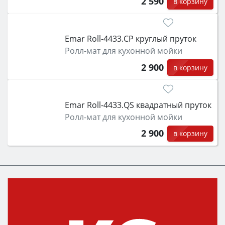
2 590
в корзину
Emar Roll-4433.CP круглый пруток
Ролл-мат для кухонной мойки
2 900
в корзину
Emar Roll-4433.QS квадратный пруток
Ролл-мат для кухонной мойки
2 900
в корзину