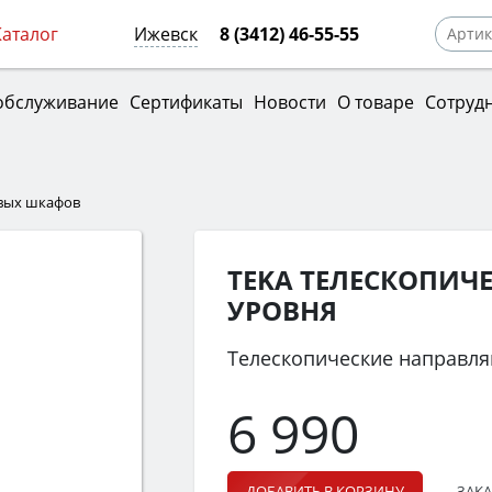
Каталог
Ижевск
8 (3412) 46-55-55
обслуживание
Сертификаты
Новости
О товаре
Сотруд
овых шкафов
TEKA ТЕЛЕСКОПИЧ
УРОВНЯ
Телескопические направл
6 990
ЗАКА
ДОБАВИТЬ В КОРЗИНУ