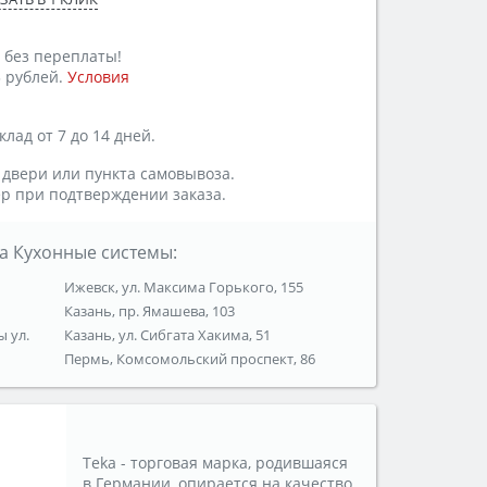
 без переплаты!
 рублей.
Условия
лад от 7 до 14 дней.
 двери или пункта самовывоза.
р при подтверждении заказа.
а Кухонные системы:
Ижевск, ул. Максима Горького, 155
Казань, пр. Ямашева, 103
ы ул.
Казань, ул. Сибгата Хакима, 51
Пермь, Комсомольский проспект, 86
Teka - торговая марка, родившаяся
в Германии, опирается на качество,