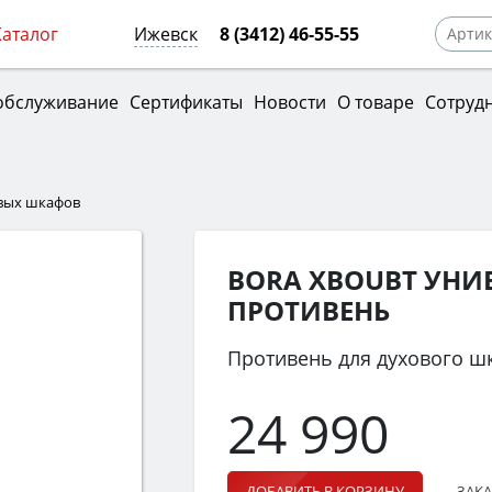
Каталог
Ижевск
8 (3412) 46-55-55
обслуживание
Сертификаты
Новости
О товаре
Сотруд
овых шкафов
BORA XBOUBT УНИ
ПРОТИВЕНЬ
Противень для духового ш
24 990
ЗАКА
ДОБАВИТЬ В КОРЗИНУ