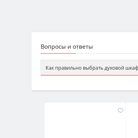
Вопросы и ответы
Как правильно выбрать духовой шкаф
Сначала определитесь с типом (газов
семьи, класс энергопотребления не ни