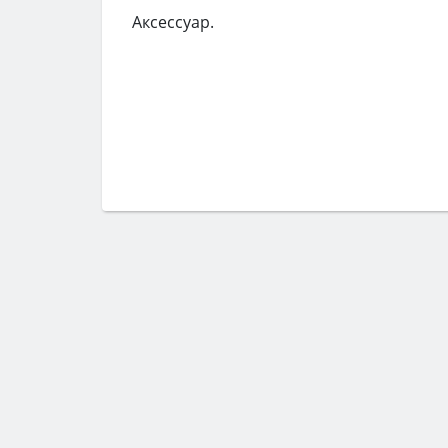
Аксессуар.