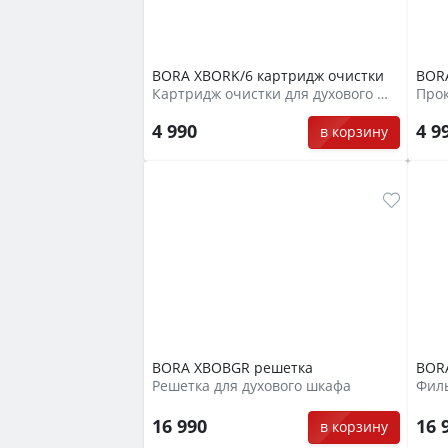
BORA XBORK/6 картридж очистки
BORA
Картридж очистки для духового шкафа
Прок
4 990
4 9
в корзину
BORA XBOBGR решетка
BOR
Решетка для духового шкафа
Филь
16 990
16 
в корзину