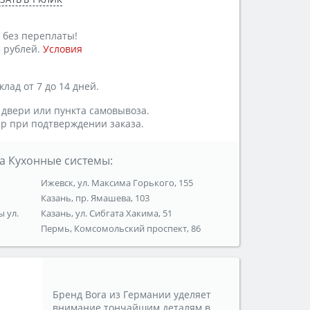
 без переплаты!
 рублей.
Условия
лад от 7 до 14 дней.
 двери или пункта самовывоза.
р при подтверждении заказа.
а Кухонные системы:
Ижевск, ул. Максима Горького, 155
Казань, пр. Ямашева, 103
ы ул.
Казань, ул. Сибгата Хакима, 51
Пермь, Комсомольский проспект, 86
Бренд Bora из Германии уделяет
внимание тончайшим деталям в