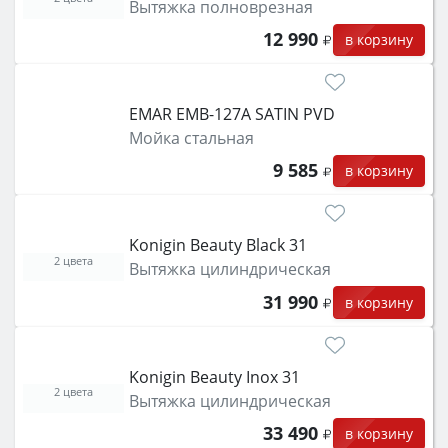
Вытяжка полноврезная
12 990
в корзину
EMAR EMB-127A SATIN PVD
Мойка стальная
9 585
в корзину
Konigin Beauty Black 31
2 цвета
Вытяжка цилиндрическая
31 990
в корзину
Konigin Beauty Inox 31
2 цвета
Вытяжка цилиндрическая
33 490
в корзину