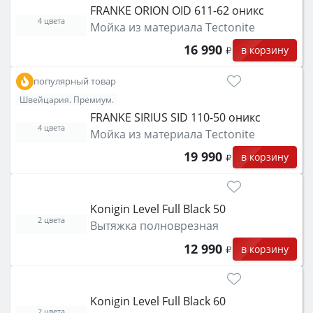
FRANKE ORION OID 611-62 оникс
4 цвета
Мойка из материала Tectonite
16 990
в корзину
популярный товар
Швейцария. Премиум.
FRANKE SIRIUS SID 110-50 оникс
4 цвета
Мойка из материала Tectonite
19 990
в корзину
Konigin Level Full Black 50
2 цвета
Вытяжка полноврезная
12 990
в корзину
Konigin Level Full Black 60
2 цвета