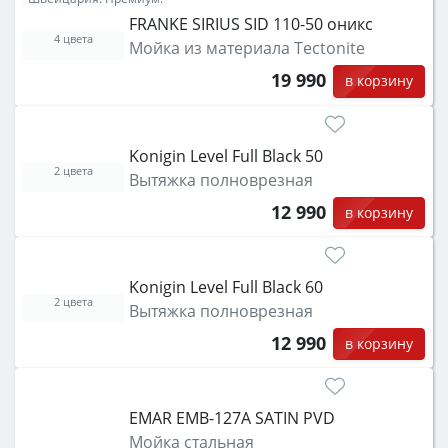
FRANKE SIRIUS SID 110-50 оникс
4 цвета
Мойка из материала Tectonite
19 990
в корзину
Konigin Level Full Black 50
2 цвета
Вытяжка полноврезная
12 990
в корзину
Konigin Level Full Black 60
2 цвета
Вытяжка полноврезная
12 990
в корзину
EMAR EMB-127A SATIN PVD
Мойка стальная