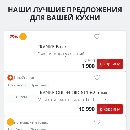
НАШИ ЛУЧШИЕ ПРЕДЛОЖЕНИЯ
ДЛЯ ВАШЕЙ КУХНИ
-75%
FRANKE Basic
Смеситель кухонный
7 500
в корзину
1 900
Швейцария
Швейцария. Премиум.
FRANKE ORION OID 611-62 оникс
4 цвета
Мойка из материала Tectonite
16 990
в корзину
популярный товар
Швейцария. Премиум.